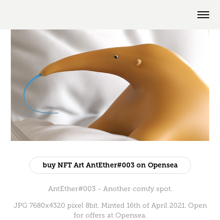
buy NFT Art AntEther#003 on Opensea
AntEther#003 - Another comfy spot.
JPG 7680x4320 pixel 8bit. Minted 16th of April 2021. Open
for offers at Opensea.